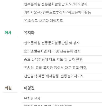
연수문화원 전통문화활동단 지도/다도강사
가천박물관/인천도호부청사/학교동아리활동
유,초중고 차문화 예절지도
유지화
이사
연수문화원 전통문화활동단원 및 강사
송도갯벌문화관 다도 및 전통문화 강사
송도 뉴욕주립대 다도 지도 및 들차 진행
유치원, 교회 복지관 등에서 다도 교육 진행
천연염색 작품 제작활동, 전통놀이지도사
회원
이영진
유치원교사