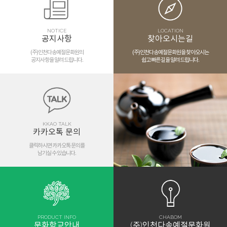
NOTICE
LOCATION
공지사항
찾아오시는길
(주)인천다송예절문화원의
(주)인천다송예절문화원을 찾아오시는
공지사항을 알려 드립니다.
쉽고 빠른 길을 알려 드립니다.
KKAO TALK
카카오톡 문의
클릭하시면 카카오톡 문의를
남기실 수 있습니다.
PRODUCT INFO
CHABOM
문화학교안내
(주)인천다송예절문화원