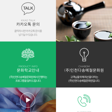
KKAO TALK
카카오톡 문의
클릭하시면 카카오톡 문의를
남기실 수 있습니다.
PRODUCT INFO
CHABOM
문화학교안내
(주)인천다송예절문화원
(주)인천다송예절문화원에서 진행하는
고객님을 위해 최선을 다하는
프로그램을 알려 드립니다.
(주)인천다송예절문화원입니다.