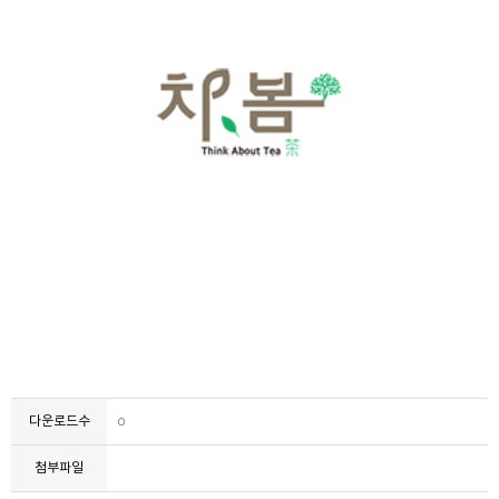
다운로드수
0
첨부파일